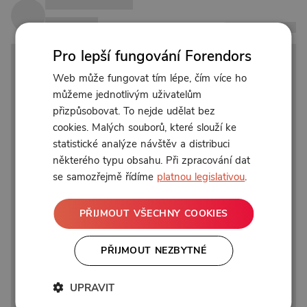
Pro lepší fungování Forendors
Web může fungovat tím lépe, čím více ho
můžeme jednotlivým uživatelům
přizpůsobovat. To nejde udělat bez
cookies. Malých souborů, které slouží ke
statistické analýze návštěv a distribuci
některého typu obsahu. Při zpracování dat
se samozřejmě řídíme
platnou legislativou
.
PŘIJMOUT VŠECHNY COOKIES
PŘIJMOUT NEZBYTNÉ
UPRAVIT