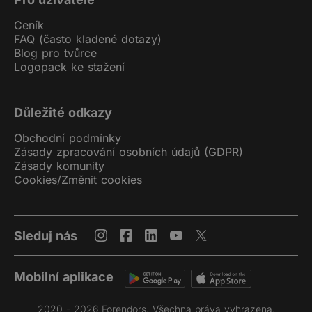
Ceník
FAQ (často kladené dotazy)
Blog pro tvůrce
Logopack ke stažení
Důležité odkazy
Obchodní podmínky
Zásady zpracování osobních údajů (GDPR)
Zásady komunity
Cookies
/
Změnit cookies
Sleduj nás
Mobilní aplikace
2020 - 2026 Forendors. Všechna práva vyhrazena.