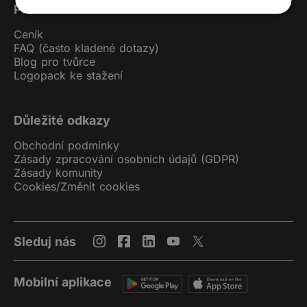
Pro uživatele
Ceník
FAQ (často kladené dotazy)
Blog pro tvůrce
Logopack ke stažení
Důležité odkazy
Obchodní podmínky
Zásady zpracování osobních údajů (GDPR)
Zásady komunity
Cookies
/
Změnit cookies
Sleduj nás
Mobilní aplikace