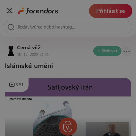
Přihlásit se
Černá věž
+ Sledovat
15. 12. 2022 21:41
Islámské uměni
3:51