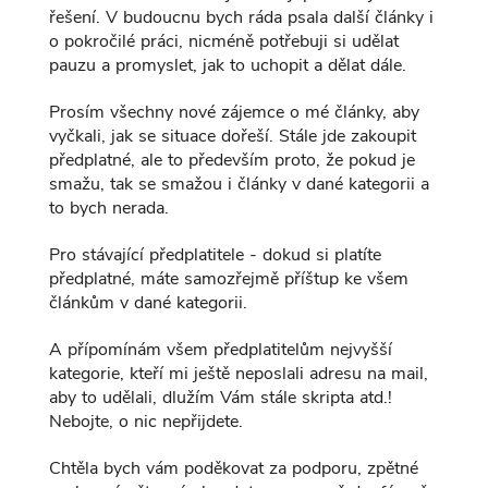
řešení. V budoucnu bych ráda psala další články i
o pokročilé práci, nicméně potřebuji si udělat
pauzu a promyslet, jak to uchopit a dělat dále.
Prosím všechny nové zájemce o mé články, aby
vyčkali, jak se situace dořeší. Stále jde zakoupit
předplatné, ale to především proto, že pokud je
smažu, tak se smažou i články v dané kategorii a
to bych nerada.
Pro stávající předplatitele - dokud si platíte
předplatné, máte samozřejmě příštup ke všem
článkům v dané kategorii.
A přípomínám všem předplatitelům nejvyšší
kategorie, kteří mi ještě neposlali adresu na mail,
aby to udělali, dlužím Vám stále skripta atd.!
Nebojte, o nic nepřijdete.
Chtěla bych vám poděkovat za podporu, zpětné