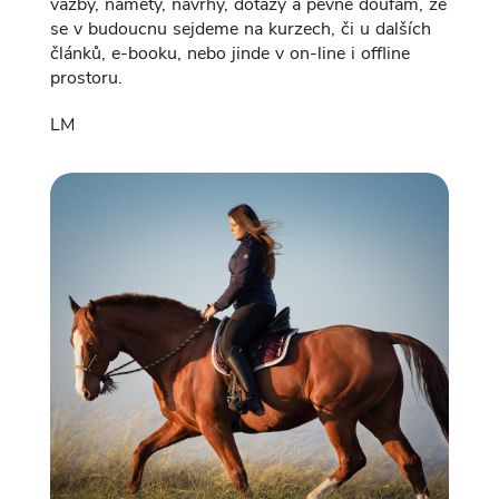
vazby, náměty, návrhy, dotazy a pevně doufám, že
se v budoucnu sejdeme na kurzech, či u dalších
článků, e-booku, nebo jinde v on-line i offline
prostoru.
LM