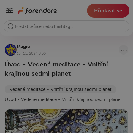
Přihlásit se
Magie
13. 11. 2024 8:00
Úvod - Vedené meditace - Vnitřní
krajinou sedmi planet
Vedené meditace - Vnitřní krajinou sedmi planet
Úvod - Vedené meditace - Vnitřní krajinou sedmi planet