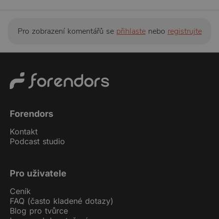
Pro zobrazení komentářů se
přihlaste
nebo
registrujte
Forendors
Kontakt
Podcast studio
Pro uživatele
Ceník
FAQ (často kladené dotazy)
Blog pro tvůrce