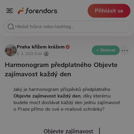
Přihlásit se
Praha křížem krážem
+ Sledovat
8. 3. 2025 9:44
Harmonogram předplatného Objevte
zajímavost každý den
Jaký je harmonogram příspěvků předplatného
Objevte zajímavost každý den
, díky kterému
budete moct dostávat každý den jednu zajímavost
o Praze přímo do své e-mailové schránky?