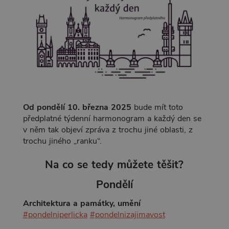
Od pondělí 10. března 2025
bude mít toto
předplatné týdenní harmonogram a každý den se
v něm tak objeví zpráva z trochu jiné oblasti, z
trochu jiného „ranku“.
Na co se tedy můžete těšit?
Pondělí
Architektura a památky, umění
#pondelniperlicka
#pondelnizajimavost