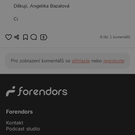
Děkuji, Angelika Bazalová
Ci
8 líbí
1 komentářů
Pro zobrazení komentářů se
přihlaste
nebo
registrujte
Forendors
Kontakt
Podcast studio