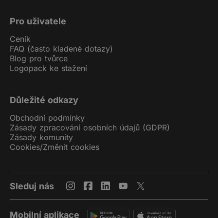
Pro uživatele
Ceník
FAQ (často kladené dotazy)
Blog pro tvůrce
Logopack ke stažení
Důležité odkazy
Obchodní podmínky
Zásady zpracování osobních údajů (GDPR)
Zásady komunity
Cookies
/
Změnit cookies
Sleduj nás
Mobilní aplikace