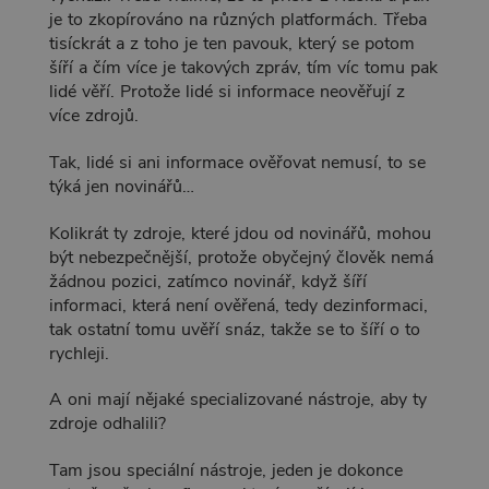
je to zkopírováno na různých platformách. Třeba
tisíckrát a z toho je ten pavouk, který se potom
šíří a čím více je takových zpráv, tím víc tomu pak
lidé věří. Protože lidé si informace neověřují z
více zdrojů.
Tak, lidé si ani informace ověřovat nemusí, to se
týká jen novinářů…
Kolikrát ty zdroje, které jdou od novinářů, mohou
být nebezpečnější, protože obyčejný člověk nemá
žádnou pozici, zatímco novinář, když šíří
informaci, která není ověřená, tedy dezinformaci,
tak ostatní tomu uvěří snáz, takže se to šíří o to
rychleji.
A oni mají nějaké specializované nástroje, aby ty
zdroje odhalili?
Tam jsou speciální nástroje, jeden je dokonce