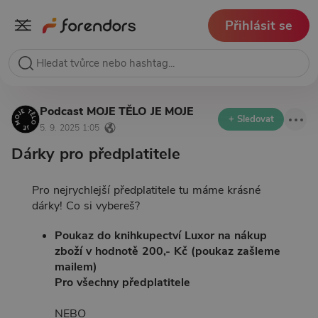
Přihlásit se
Podcast MOJE TĚLO JE MOJE
+ Sledovat
5. 9. 2025 1:05
Dárky pro předplatitele
Pro nejrychlejší předplatitele tu máme krásné
dárky! Co si vybereš?
Poukaz do knihkupectví Luxor na nákup
zboží v hodnotě 200,- Kč (poukaz zašleme
mailem)
Pro všechny předplatitele
NEBO