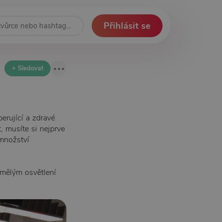
Přihlásit se
+ Sledovat
erující a zdravé
, musíte si nejprve
 množství
mělým osvětlení