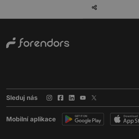
Sleduj nás
Mobilní aplikace