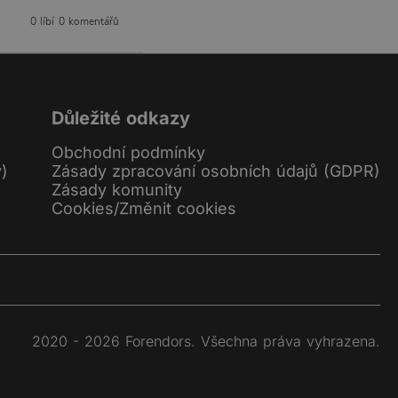
0 líbí
0 komentářů
Důležité odkazy
Obchodní podmínky
y)
Zásady zpracování osobních údajů (GDPR)
Zásady komunity
Cookies
/
Změnit cookies
2020 - 2026 Forendors. Všechna práva vyhrazena.