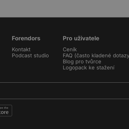
Forendors
Pro uživatele
Kontakt
Ceník
Podcast studio
FAQ (často kladené dotaz
Blog pro tvůrce
Logopack ke stažení