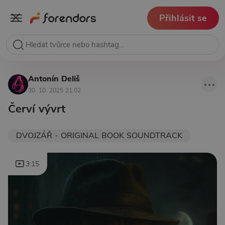
Přihlásit se
Antonín Deliš
30. 10. 2025 21:02
Červí vývrt
DVOJZÁŘ - ORIGINAL BOOK SOUNDTRACK
3:15