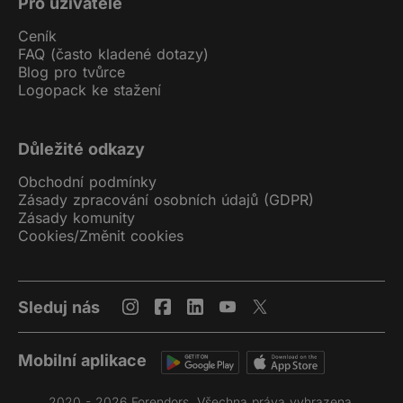
Pro uživatele
Ceník
FAQ (často kladené dotazy)
Blog pro tvůrce
Logopack ke stažení
Důležité odkazy
Obchodní podmínky
Zásady zpracování osobních údajů (GDPR)
Zásady komunity
Cookies
/
Změnit cookies
Sleduj nás
Mobilní aplikace
2020 - 2026 Forendors. Všechna práva vyhrazena.