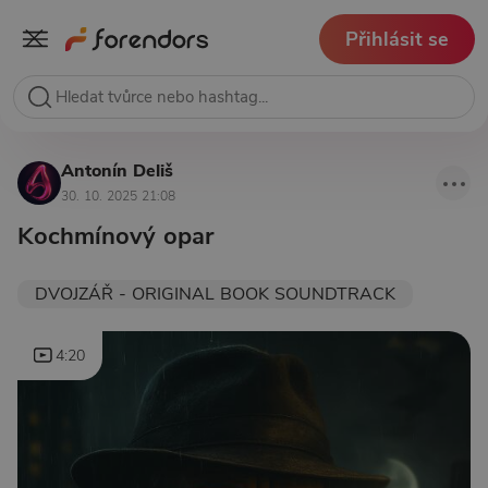
Přihlásit se
Antonín Deliš
30. 10. 2025 21:08
Kochmínový opar
DVOJZÁŘ - ORIGINAL BOOK SOUNDTRACK
4:20