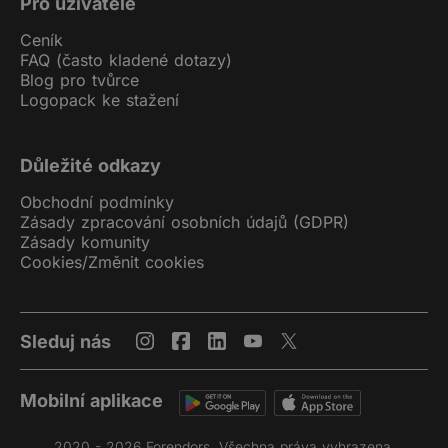
Pro uživatele
Ceník
FAQ (často kladené dotazy)
Blog pro tvůrce
Logopack ke stažení
Důležité odkazy
Obchodní podmínky
Zásady zpracování osobních údajů (GDPR)
Zásady komunity
Cookies
/
Změnit cookies
Sleduj nás
Mobilní aplikace
2020 - 2026 Forendors. Všechna práva vyhrazena.