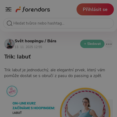
Přihlásit se
Svět hoopingu / Bára
+ Sledovat
13. 11. 2025 12:55
Trik: labuť
Trik labuť je jednoduchý, ale elegantní prvek, který vám
pomůže dostat se s obručí z pasu do passing a zpět.