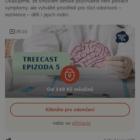
Ukazujeme, že smyslem dětské psychiatrie není potlačit
symptomy, ale vytvářet prostředí pro růst odolnosti –
rezilience – dětí i jejich rodin.
35:10
Od 149 Kč měsíčně
Klikněte pro odemčení
nebo se
přihlaste