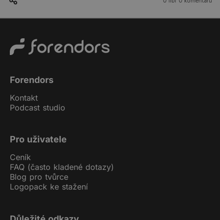
0 líbí
0 komentářů
Forendors
Kontakt
Podcast studio
Pro uživatele
Ceník
FAQ (často kladené dotazy)
Blog pro tvůrce
Logopack ke stažení
Důležité odkazy