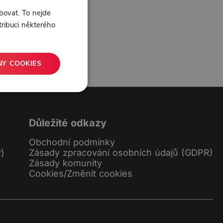
bovat. To nejde
tribuci některého
NY COOKIES
0 líbí
0 komentářů
Důležité odkazy
Obchodní podmínky
y)
Zásady zpracování osobních údajů (GDPR)
Zásady komunity
Cookies
/
Změnit cookies