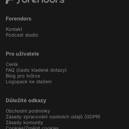
Forendors
Kontakt
Podcast studio
Pro uživatele
Ceník
FAQ (často kladené dotazy)
Blog pro tvůrce
Logopack ke stažení
Důležité odkazy
Obchodní podmínky
Zásady zpracování osobních údajů (GDPR)
Zásady komunity
Cookies
/
Změnit cookies