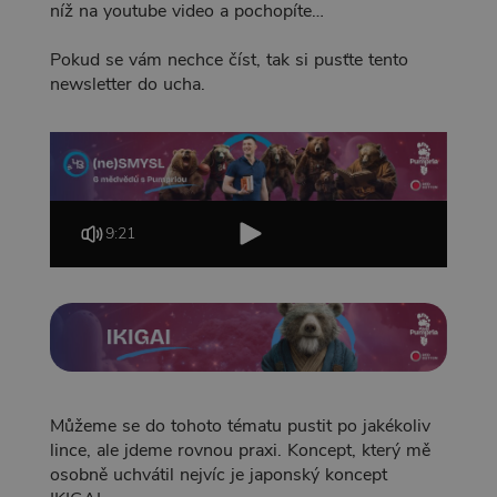
níž na youtube video a pochopíte…
Pokud se vám nechce číst, tak si pusťte tento
newsletter do ucha.
9:21
Můžeme se do tohoto tématu pustit po jakékoliv
lince, ale jdeme rovnou praxi. Koncept, který mě
osobně uchvátil nejvíc je japonský koncept