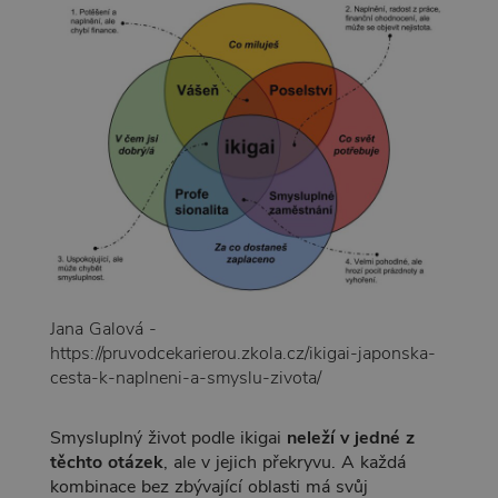
Jana Galová -
https://pruvodcekarierou.zkola.cz/ikigai-japonska-
cesta-k-naplneni-a-smyslu-zivota/
Smysluplný život podle ikigai
neleží v jedné z
těchto otázek
, ale v jejich překryvu. A každá
kombinace bez zbývající oblasti má svůj