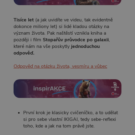
Tisíce let
(a jak uvidíte ve videu, tak evidentně
dokonce miliony let) si lidé kladou otázky na
význam života. Pak naštěstí vznikla kniha a
později i film
Stopařův průvodce po galaxii
,
které nám na vše poskytly
jednoduchou
odpověď.
Odpověď na otázku života, vesmíru a vůbec
První krok je klasicky cvičeníčko, a to udělat
si pro sebe vlastní IKIGAI, tedy sebe-reflexi
toho, kde a jak na tom právě jste.