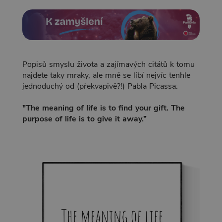
Popisů smyslu života a zajímavých citátů k tomu
najdete taky mraky, ale mně se líbí nejvíc tenhle
jednoduchý od (překvapivě?!) Pabla Picassa:
"The meaning of life is to find your gift. The
purpose of life is to give it away.”