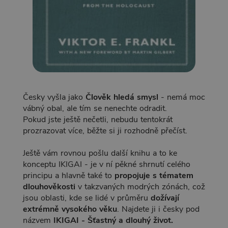
Česky vyšla jako
Člověk hledá smysl
- nemá moc
vábný obal, ale tím se nenechte odradit.
Pokud jste ještě nečetli, nebudu tentokrát
prozrazovat více, běžte si ji rozhodně přečíst.
Ještě vám rovnou pošlu další knihu a to ke
konceptu IKIGAI - je v ní pěkné shrnutí celého
principu a hlavně také to
propojuje s tématem
dlouhověkosti
v takzvaných modrých zónách, což
jsou oblasti, kde se lidé v průměru
dožívají
extrémně vysokého věku
. Najdete ji i česky pod
názvem
IKIGAI - Šťastný a dlouhý život.