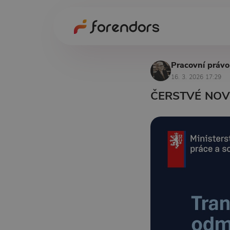
Pracovní právo
16. 3. 2026 17:29
ČERSTVÉ NOVI