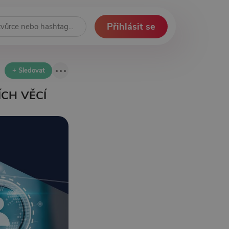
Přihlásit se
+ Sledovat
ÍCH VĚCÍ