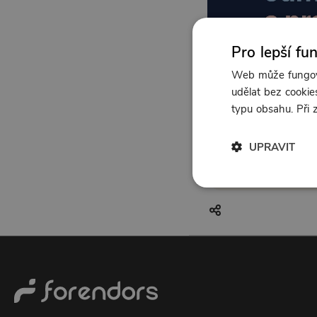
Pro lepší fu
Web může fungova
udělat bez cookies
typu obsahu. Při
UPRAVIT