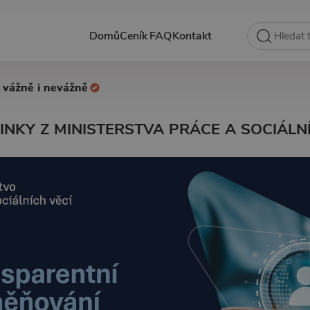
Domů
Ceník
FAQ
Kontakt
 vážně i nevážně
NKY Z MINISTERSTVA PRÁCE A SOCIÁLN