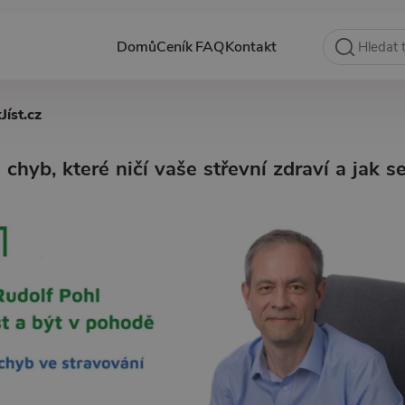
Domů
Ceník
FAQ
Kontakt
Jíst.cz
chyb, které ničí vaše střevní zdraví a jak s