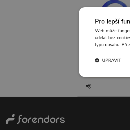
Pro lepší fu
Web může fungova
udělat bez cookies
typu obsahu. Při
UPRAVIT