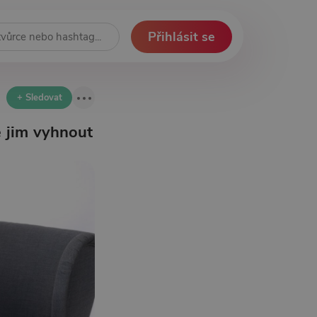
Přihlásit se
+ Sledovat
e jim vyhnout