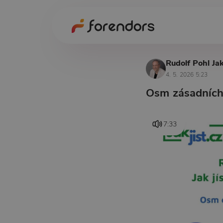
Rudolf Pohl Jak
4. 5. 2026 5:23
Osm zásadních 
7:33