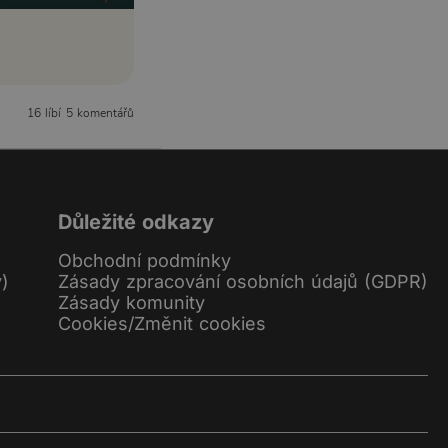
16 líbí
5 komentářů
Důležité odkazy
Obchodní podmínky
y)
Zásady zpracování osobních údajů (GDPR)
Zásady komunity
Cookies
/
Změnit cookies