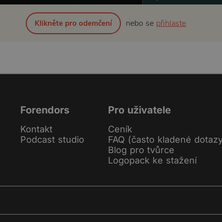
nebo se
přihlaste
Klikněte pro odemčení
Forendors
Pro uživatele
Kontakt
Ceník
Podcast studio
FAQ (často kladené dotaz
Blog pro tvůrce
Logopack ke stažení