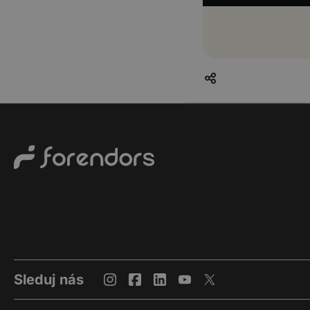
Sleduj nás