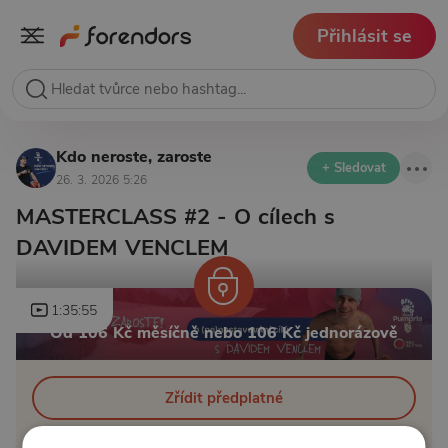
Přihlásit se
Kdo neroste, zaroste
+ Sledovat
26. 3. 2026 5:26
MASTERCLASS #2 - O cílech s
DAVIDEM VENCLEM
1:35:55
Od 106 Kč měsíčně nebo 106 Kč jednorázově
Zřídit předplatné
Koupit příspěvek