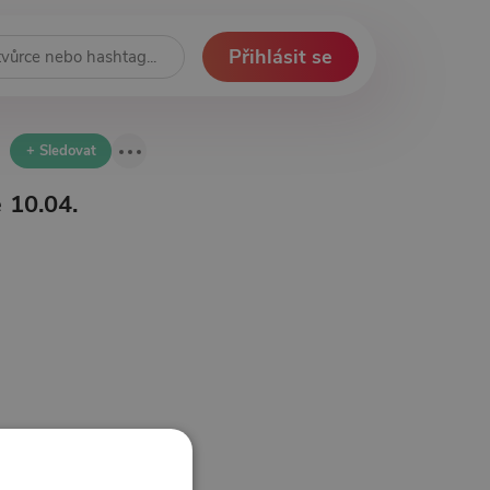
Přihlásit se
+ Sledovat
 10.04.