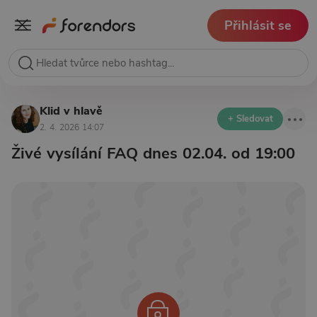
Přihlásit se
Klid v hlavě
+ Sledovat
2. 4. 2026 14:07
Živé vysílání FAQ dnes 02.04. od 19:00