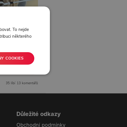
bovat. To nejde
tribuci některého
NY COOKIES
35 líbí
13 komentářů
Důležité odkazy
Obchodní podmínky