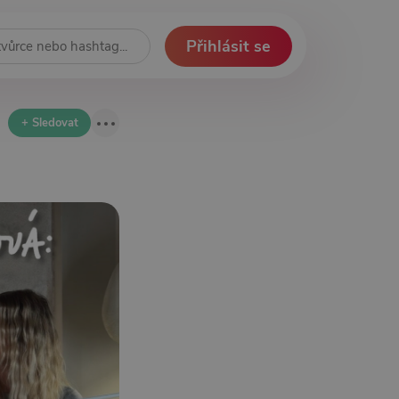
Přihlásit se
+ Sledovat