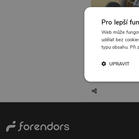
Pro lepší fu
Web může fungova
udělat bez cookies
typu obsahu. Při
UPRAVIT