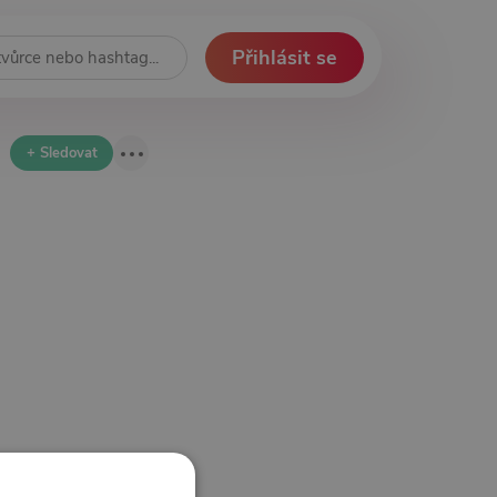
Přihlásit se
+ Sledovat
.