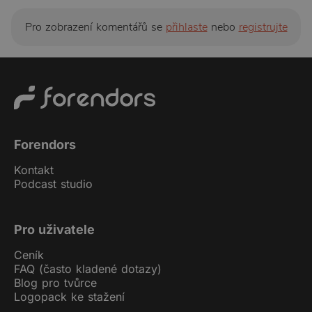
Pro zobrazení komentářů se
přihlaste
nebo
registrujte
Forendors
Kontakt
Podcast studio
Pro uživatele
Ceník
FAQ (často kladené dotazy)
Blog pro tvůrce
Logopack ke stažení