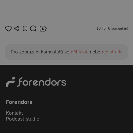
16 líbí
6 komentářů
Pro zobrazení komentářů se
přihlaste
nebo
registrujte
Forendors
Kontakt
Podcast studio