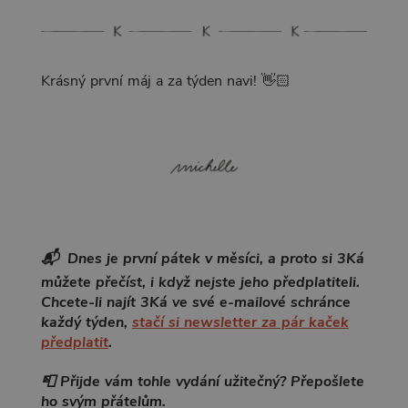
Krásný první máj a za týden navi! 👋🏻
📬 Dnes je první pátek v měsíci, a proto si 3Ká
můžete přečíst, i když nejste jeho předplatiteli.
Chcete-li najít 3Ká ve své e-mailové schránce
každý týden,
stačí si newsletter za pár kaček
předplatit
.
📮 Přijde vám tohle vydání užitečný? Přepošlete
ho svým přátelům.