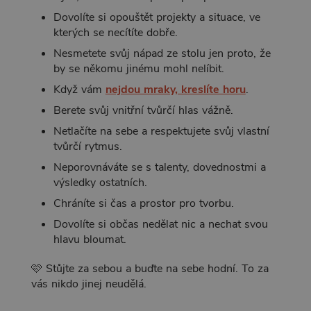
Dovolíte si opouštět projekty a situace, ve
kterých se necítíte dobře.
Nesmetete svůj nápad ze stolu jen proto, že
by se někomu jinému mohl nelíbit.
Když vám
nejdou mraky, kreslíte horu
.
Berete svůj vnitřní tvůrčí hlas vážně.
Netlačíte na sebe a respektujete svůj vlastní
tvůrčí rytmus.
Neporovnáváte se s talenty, dovednostmi a
výsledky ostatních.
Chráníte si čas a prostor pro tvorbu.
Dovolíte si občas nedělat nic a nechat svou
hlavu bloumat.
🩷 Stůjte za sebou a buďte na sebe hodní. To za
vás nikdo jinej neudělá.