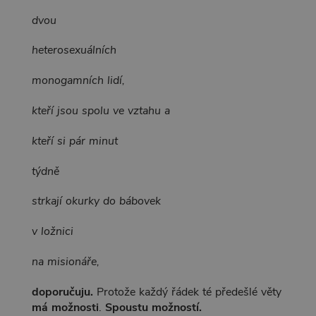
dvou
heterosexuálních
monogamních lidí,
kteří jsou spolu ve vztahu a
kteří si pár minut
týdně
strkají okurky do bábovek
v ložnici
na misionáře,
doporučuju.
Protože každý řádek té předešlé věty
má možnosti
.
Spoustu možností.