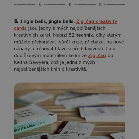
🎴 Jingle bells, jingle bells.
Zig Zag creativity
cards
jsou jedny z mých nejoblíbenějších
kreativních karet. Nabízí
52 technik
, díky kterým
můžete překonávat tvůrčí krize, přicházet na nové
nápady a trénovat hlavu v představivosti. Jsou
doplňkovým materiálem ke knize
Zig Zag
od
Keitha Sawyera, což je jedna z mých
nejoblíbenějších knih o kreativitě.