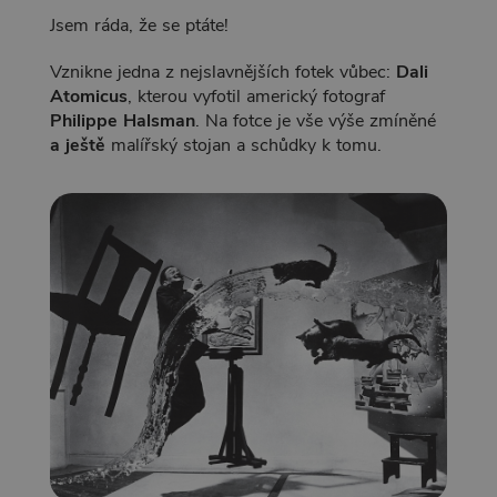
Jsem ráda, že se ptáte!
Vznikne jedna z nejslavnějších fotek vůbec:
Dali
Atomicus
, kterou vyfotil americký fotograf
Philippe Halsman
. Na fotce je vše výše zmíněné
a ještě
malířský stojan a schůdky k tomu.