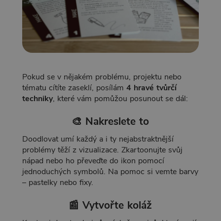
Pokud se v nějakém problému, projektu nebo
tématu cítíte zaseklí, posílám
4 hravé tvůrčí
techniky
, které vám pomůžou posunout se dál:
🎨 Nakreslete to
Doodlovat umí každý a i ty nejabstraktnější
problémy těží z vizualizace. Zkartoonujte svůj
nápad nebo ho převeďte do ikon pomocí
jednoduchých symbolů. Na pomoc si vemte barvy
– pastelky nebo fixy.
📰
Vytvořte koláž