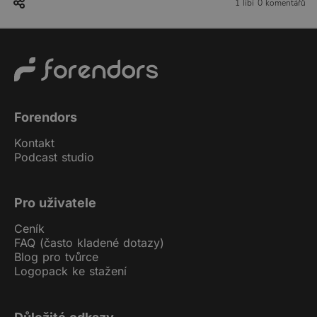
1 líbí
0 komentářů
Forendors
Kontakt
Podcast studio
Pro uživatele
Ceník
FAQ (často kladené dotazy)
Blog pro tvůrce
Logopack ke stažení