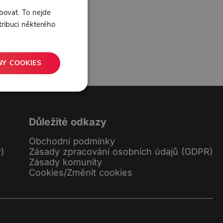
bovat. To nejde
tribuci některého
0 líbí
0 komentářů
NY COOKIES
Důležité odkazy
Obchodní podmínky
y)
Zásady zpracování osobních údajů (GDPR)
Zásady komunity
Cookies
/
Změnit cookies