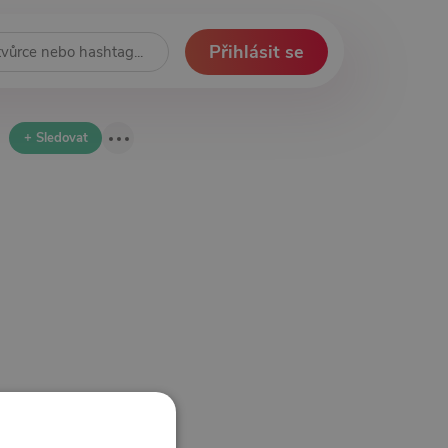
Přihlásit se
+ Sledovat