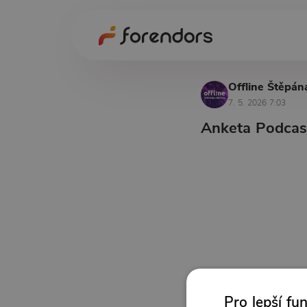
Offline Štěpán
7. 5. 2026 7:03
Anketa Podcast
Pro lepší fu