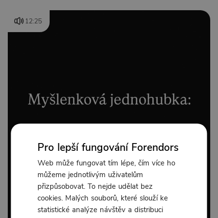
12:25
Pro lepší fungování Forendors
Web může fungovat tím lépe, čím více ho
můžeme jednotlivým uživatelům
přizpůsobovat. To nejde udělat bez
cookies. Malých souborů, které slouží ke
statistické analýze návštěv a distribuci
Od 240 Kč měsíčně