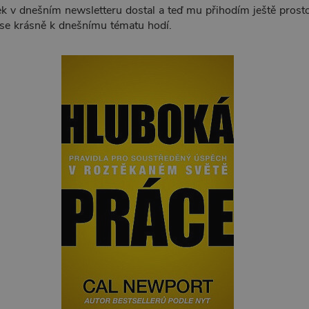
ek v dnešním newsletteru dostal a teď mu přihodím ještě pros
 se krásně k dnešnímu tématu hodí.