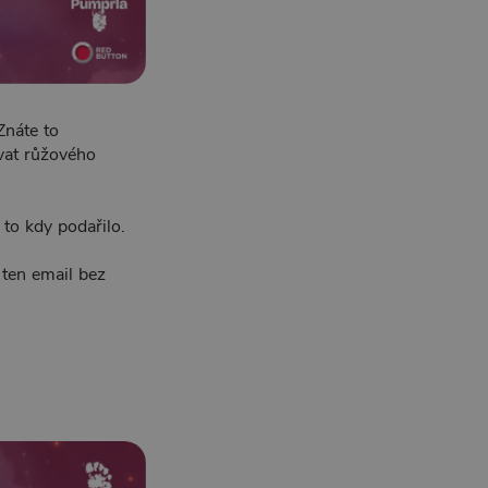
Znáte to
vat růžového
 to kdy podařilo.
 ten email bez