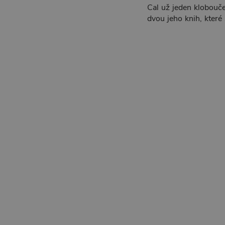
Cal už jeden klobouč
dvou jeho knih, které