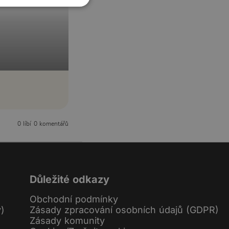
0 líbí
0 komentářů
Důležité odkazy
Obchodní podmínky
y)
Zásady zpracování osobních údajů (GDPR)
Zásady komunity