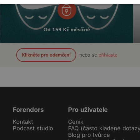
Od 159 Kč měsíčně
nebo se
přihlaste
Klikněte pro odemčení
Forendors
Pro uživatele
Kontakt
Ceník
Podcast studio
FAQ (často kladené dotaz
Blog pro tvůrce