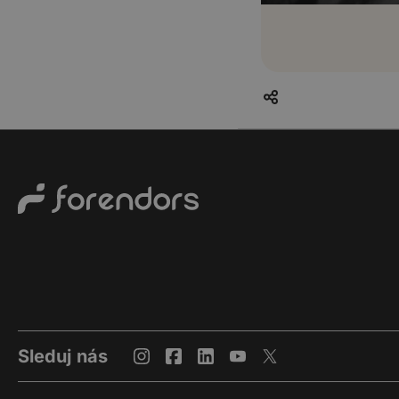
Sleduj nás