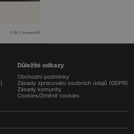
0 líbí
0 komentářů
Důležité odkazy
Obchodní podmínky
y)
Zásady zpracování osobních údajů (GDPR)
Zásady komunity
Cookies
/
Změnit cookies