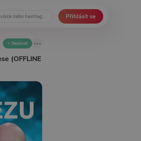
Přihlásit se
+ Sledovat
nese (OFFLINE