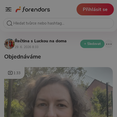
Přihlásit se
Řečtina s Luckou na doma
+ Sledovat
29. 6. 2026 8:33
Objednáváme
1:33