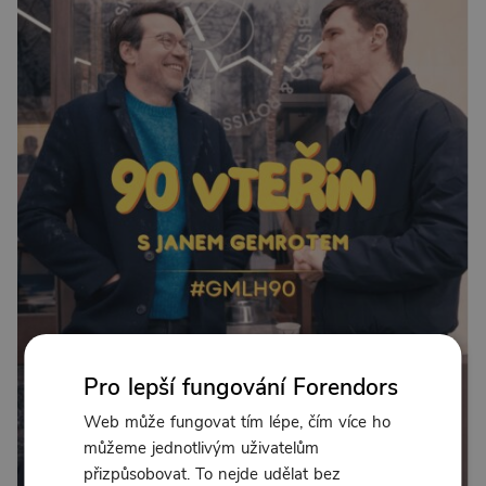
Pro lepší fungování Forendors
Web může fungovat tím lépe, čím více ho
můžeme jednotlivým uživatelům
přizpůsobovat. To nejde udělat bez