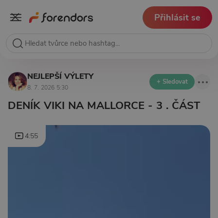
Přihlásit se
NEJLEPŠÍ VÝLETY
+ Sledovat
8. 7. 2026 5:30
DENÍK VIKI NA MALLORCE - 3 . ČÁST
4:55