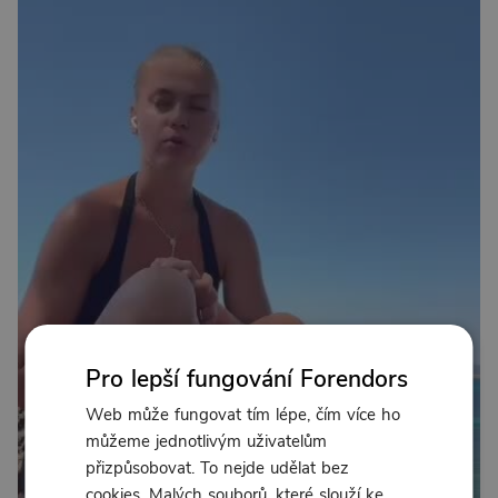
Pro lepší fungování Forendors
Web může fungovat tím lépe, čím více ho
můžeme jednotlivým uživatelům
přizpůsobovat. To nejde udělat bez
cookies. Malých souborů, které slouží ke