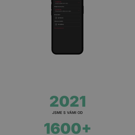
2021
JSME S VÁMI OD
1600+