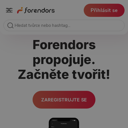
Přihlásit se
Forendors
propojuje.
Začněte tvořit!
ZAREGISTRUJTE SE