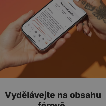
Vydělávejte na obsahu
férově.