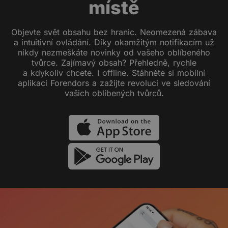
místě
Objevte svět obsahu bez hranic. Neomezená zábava
a intuitivní ovládání. Díky okamžitým notifikacím už
nikdy nezmeškáte novinky od vašeho oblíbeného
tvůrce. Zajímavý obsah? Přehledně, rychle
a kdykoliv chcete. I offline. Stáhněte si mobilní
aplikaci Forendors a zažijte revoluci ve sledování
vašich oblíbených tvůrců.