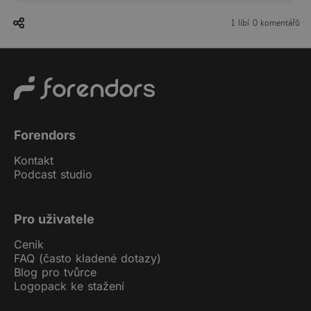
1 líbí
0 komentářů
Forendors
Kontakt
Podcast studio
Pro uživatele
Ceník
FAQ (často kladené dotazy)
Blog pro tvůrce
Logopack ke stažení