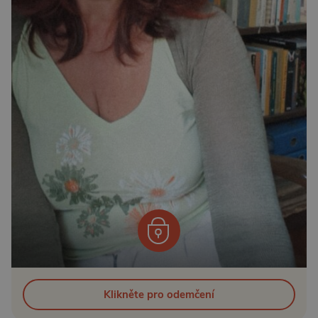
Klikněte pro odemčení