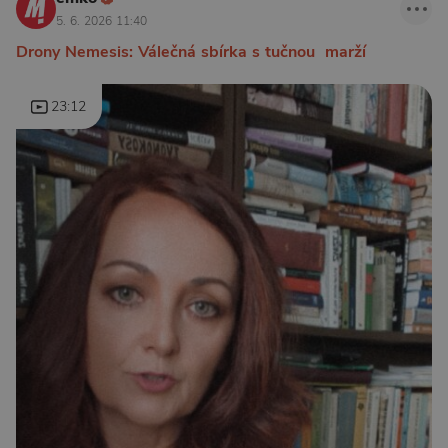
5. 6. 2026 11:40
Drony Nemesis: Válečná sbírka s tučnou marží
23:12