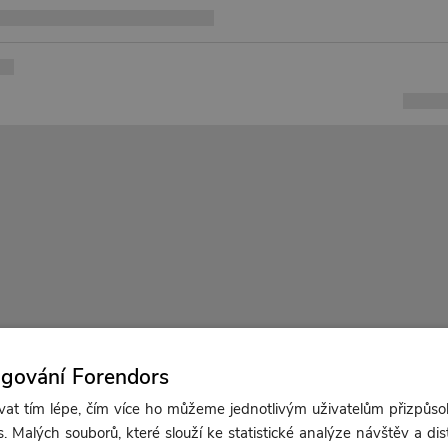
ngování Forendors
t tím lépe, čím více ho můžeme jednotlivým uživatelům přizpůso
. Malých souborů, které slouží ke statistické analýze návštěv a dis