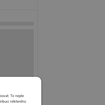
bovat. To nejde
tribuci některého