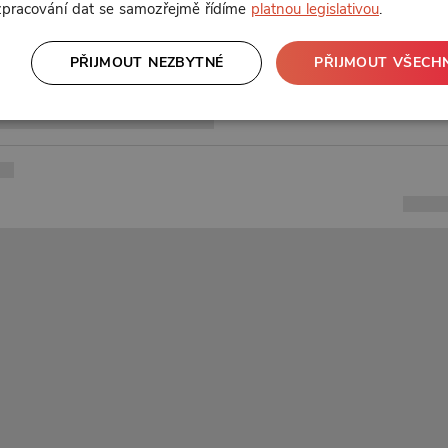
 zpracování dat se samozřejmě řídíme
platnou legislativou
.
PŘIJMOUT NEZBYTNÉ
PŘIJMOUT VŠECH