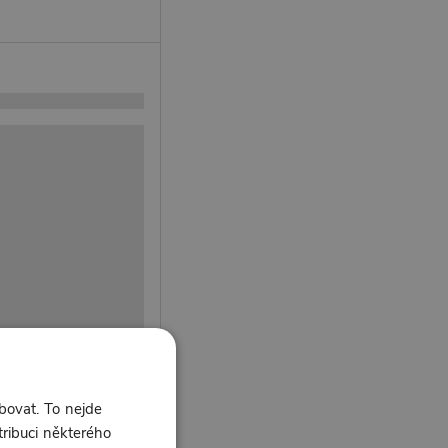
bovat. To nejde
tribuci některého