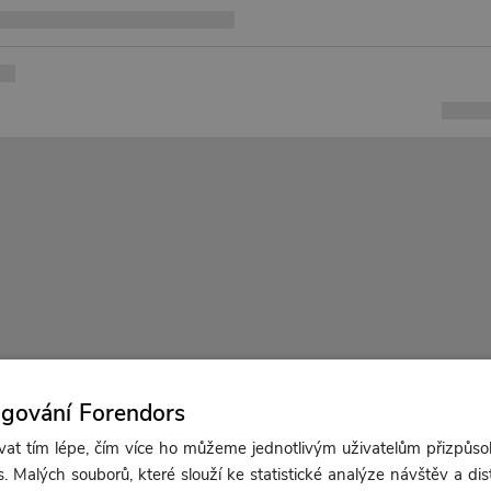
ngování Forendors
t tím lépe, čím více ho můžeme jednotlivým uživatelům přizpůso
. Malých souborů, které slouží ke statistické analýze návštěv a dis