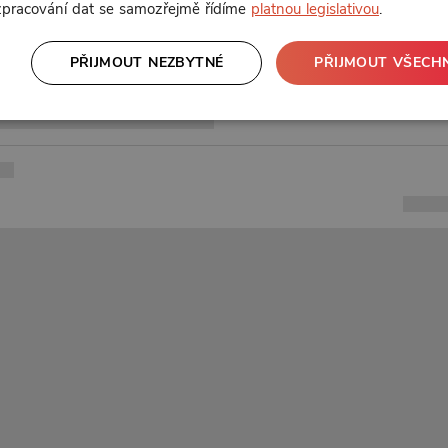
 zpracování dat se samozřejmě řídíme
platnou legislativou
.
PŘIJMOUT NEZBYTNÉ
PŘIJMOUT VŠECH