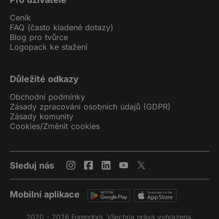
Ceník
FAQ (často kladené dotazy)
Blog pro tvůrce
Logopack ke stažení
Důležité odkazy
Obchodní podmínky
Zásady zpracování osobních údajů (GDPR)
Zásady komunity
Cookies
/
Změnit cookies
Sleduj nás
Mobilní aplikace
2020 - 2026 Forendors. Všechna práva vyhrazena.