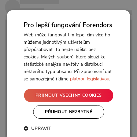
Pro lepší fungování Forendors
Web může fungovat tím lépe, čím více ho
můžeme jednotlivým uživatelům
přizpůsobovat. To nejde udělat bez
cookies. Malých souborů, které slouží ke
statistické analýze návštěv a distribuci
některého typu obsahu. Při zpracování dat
se samozřejmě řídíme
platnou legislativou
.
PŘIJMOUT VŠECHNY COOKIES
PŘIJMOUT NEZBYTNÉ
UPRAVIT