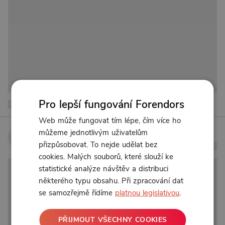
Pro lepší fungování Forendors
Web může fungovat tím lépe, čím více ho
můžeme jednotlivým uživatelům
přizpůsobovat. To nejde udělat bez
cookies. Malých souborů, které slouží ke
statistické analýze návštěv a distribuci
některého typu obsahu. Při zpracování dat
se samozřejmě řídíme
platnou legislativou
.
PŘIJMOUT VŠECHNY COOKIES