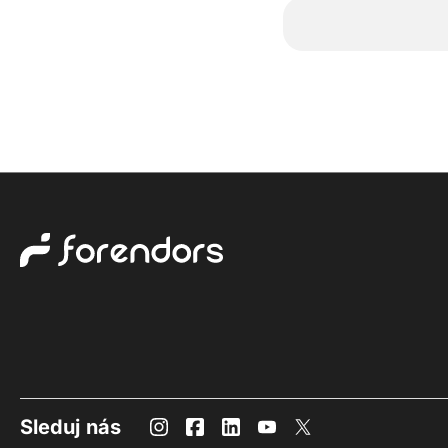
Sleduj nás