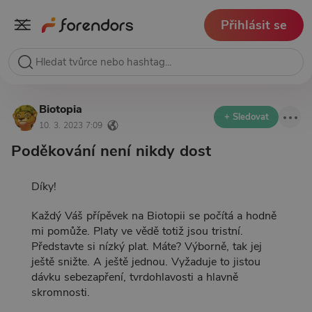
Přihlásit se
Biotopia
+ Sledovat
10. 3. 2023 7:09
Poděkování není nikdy dost
Díky!
Každý Váš přípěvek na Biotopii se počítá a hodně
mi pomůže. Platy ve vědě totiž jsou tristní.
Představte si nízký plat. Máte? Výborně, tak jej
ještě snižte. A ještě jednou. Vyžaduje to jistou
dávku sebezapření, tvrdohlavosti a hlavně
skromnosti.