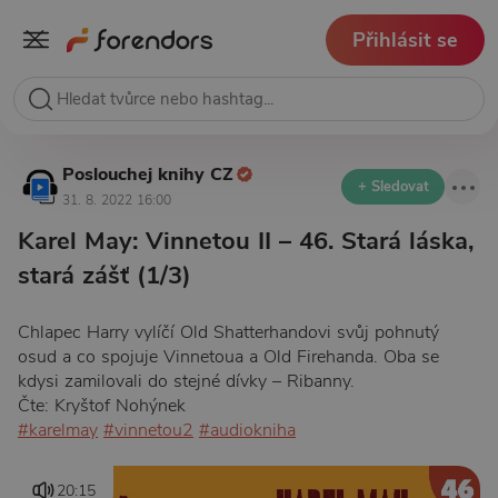
Přihlásit se
Poslouchej knihy CZ
+ Sledovat
31. 8. 2022 16:00
Karel May: Vinnetou II – 46. Stará láska,
stará zášť (1/3)
Chlapec Harry vylíčí Old Shatterhandovi svůj pohnutý
osud a co spojuje Vinnetoua a Old Firehanda. Oba se
kdysi zamilovali do stejné dívky – Ribanny.
Čte: Kryštof Nohýnek
#karelmay
#vinnetou2
#audiokniha
20:15