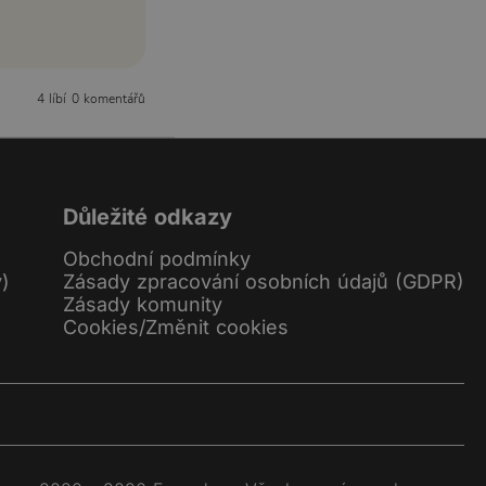
4 líbí
0 komentářů
Důležité odkazy
Obchodní podmínky
y)
Zásady zpracování osobních údajů (GDPR)
Zásady komunity
Cookies
/
Změnit cookies