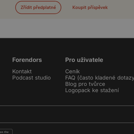
Zřídit předplatné
Koupit příspěvek
Forendors
Pro uživatele
Kontakt
Ceník
Podcast studio
FAQ (často kladené dotaz
Blog pro tvůrce
Logopack ke stažení