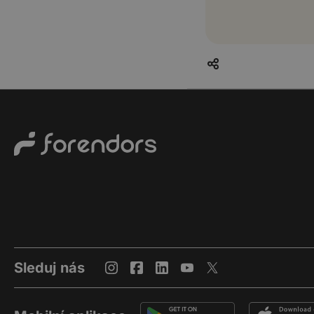
Sleduj nás