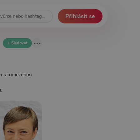
Přihlásit se
+ Sledovat
ením a omezenou
.