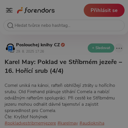
Přihlásit se
Poslouchej knihy CZ
+ Sledovat
29. 8. 2025 17:26
Karel May: Poklad ve Stříbrném jezeře –
16. Hořící srub (4/4)
Cornel uniká na kánoi, rafteři obhlížejí ztráty u hořícího
srubu. Old Firehand plánuje stíhání Cornela a nabízí
odvážným rafterům spolupráci. Při cestě ke Stříbrnému
jezeru mohou odhalit dávné tajemství a zajistit
spravedlnost pro Cornela.
Čte: Kryštof Nohýnek
#pokladvestribrnemjezere
#karelmay
#audiokniha