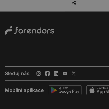
Sleduj nás
Mobilní aplikace