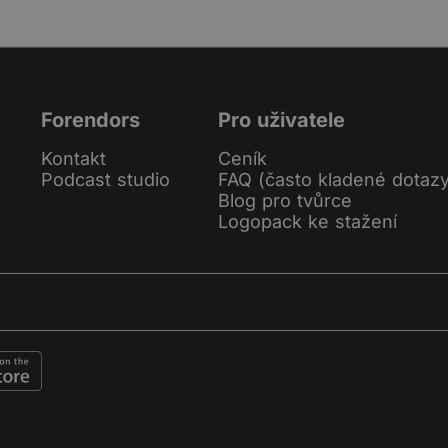
Forendors
Pro uživatele
Kontakt
Ceník
Podcast studio
FAQ (často kladené dotaz
Blog pro tvůrce
Logopack ke stažení