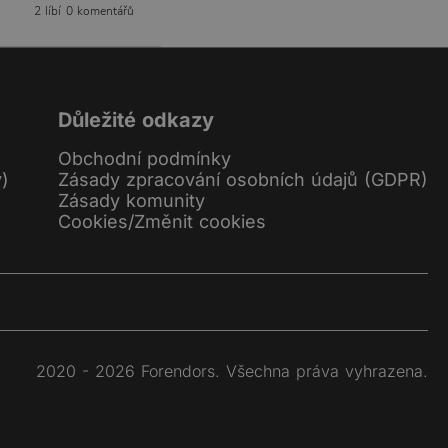
2 líbí
0 komentářů
Důležité odkazy
Obchodní podmínky
y)
Zásady zpracování osobních údajů (GDPR)
Zásady komunity
Cookies
/
Změnit cookies
2020 - 2026 Forendors. Všechna práva vyhrazena.