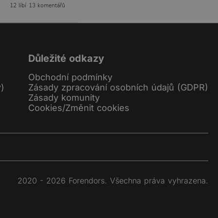
12 líbí
13 komentářů
Důležité odkazy
Obchodní podmínky
y)
Zásady zpracování osobních údajů (GDPR)
Zásady komunity
Cookies
/
Změnit cookies
2020 - 2026 Forendors. Všechna práva vyhrazena.