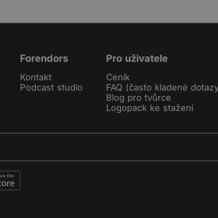
Forendors
Pro uživatele
Kontakt
Ceník
Podcast studio
FAQ (často kladené dotaz
Blog pro tvůrce
Logopack ke stažení