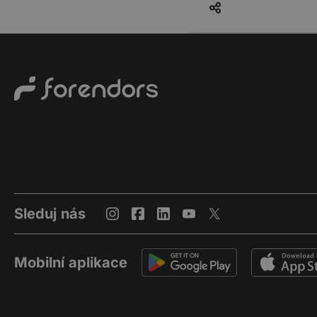
Sleduj nás
Mobilní aplikace