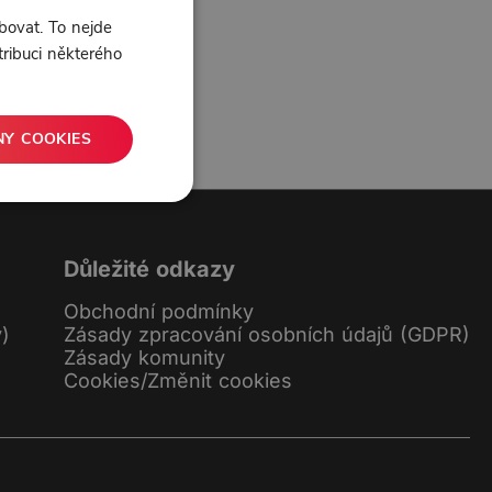
0 líbí
0 komentářů
bovat. To nejde
tribuci některého
NY COOKIES
Důležité odkazy
Obchodní podmínky
y)
Zásady zpracování osobních údajů (GDPR)
Zásady komunity
Cookies
/
Změnit cookies