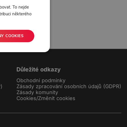
0 líbí
0 komentářů
bovat. To nejde
tribuci některého
NY COOKIES
Důležité odkazy
Obchodní podmínky
y)
Zásady zpracování osobních údajů (GDPR)
Zásady komunity
Cookies
/
Změnit cookies