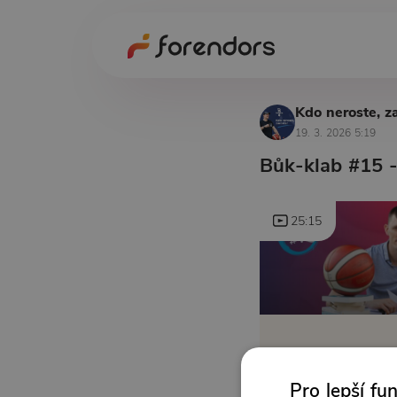
Kdo neroste, z
19. 3. 2026 5:19
Bůk-klab #15 -
25:15
Pro lepší fu